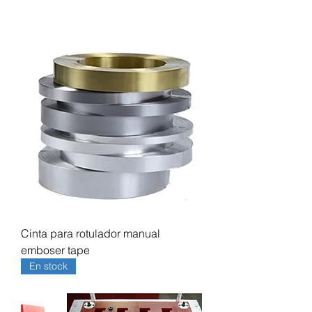
Cinta para rotulador manual
emboser tape
En stock