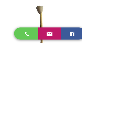
Copa de vaciado para espuma
perdida / Lost foam pouring cup