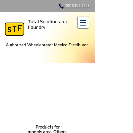
(55) 5302 2258
Total Solutions for
Foundry
Authorized Wheelabrator Mexico Distributor
Products for
models area. Others.