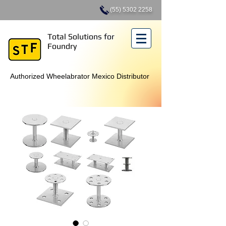
(55) 5302 2258
Total Solutions for
Foundry
Authorized Wheelabrator Mexico Distributor