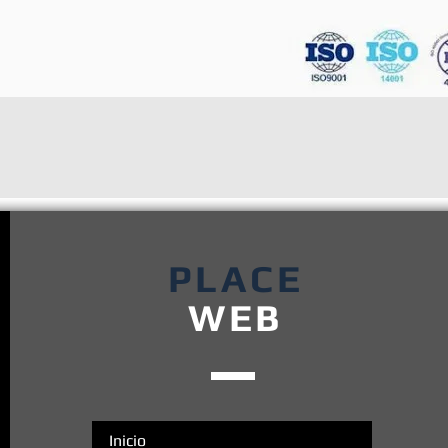
Quick View
PLACE
WEB
Inicio