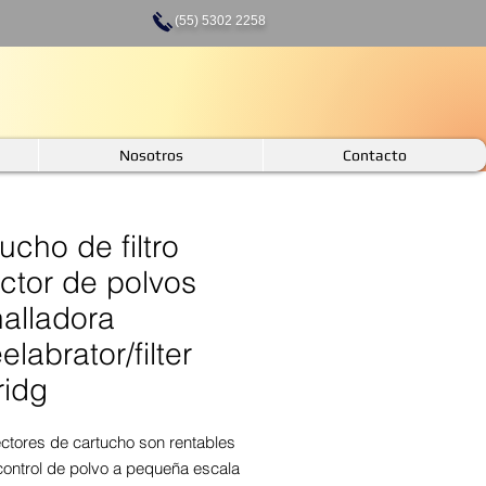
(55) 5302 2258
Nosotros
Contacto
ucho de filtro
ctor de polvos
alladora
labrator/filter
ridg
ectores de cartucho son rentables
control de polvo a pequeña escala