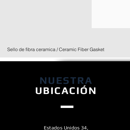
Sello de fibra ceramica / Ceramic Fiber Gasket
NUESTRA
UBICACIÓN
Estados Unidos 34,