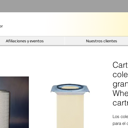
or
Afiliaciones y eventos
Nuestros clientes
Cart
cole
gran
Whee
cart
Los col
para el 