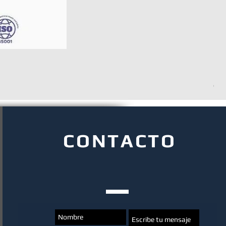
Col
CONTACTO